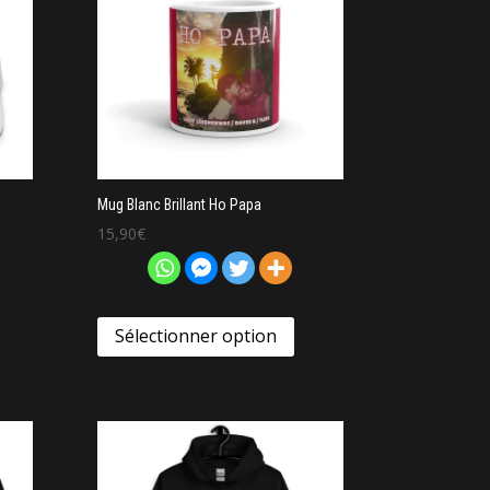
Mug Blanc Brillant Ho Papa
15,90
€
Sélectionner option