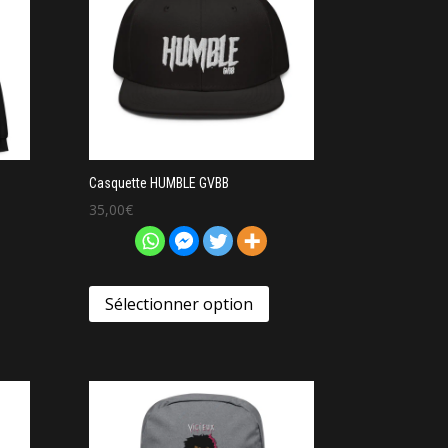
Casquette HUMBLE GVBB
35,00
€
Sélectionner option