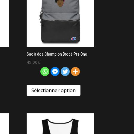
Sac à dos Champion Brodé Prs-One
49,00
€
Sélectionner option