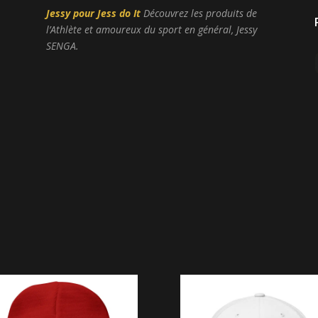
Jessy pour Jess do It
Découvrez les produits de
l’Athlète et amoureux du sport en général, Jessy
SENGA.