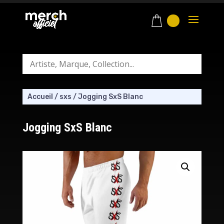
Accueil
/
sxs
/
Jogging SxS Blanc
Jogging SxS Blanc