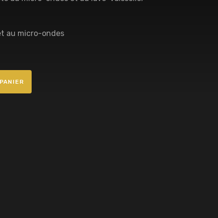
 et au micro-ondes
PANIER