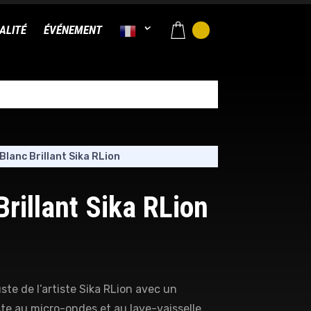
ALITÉ
ÉVÉNEMENT
Blanc Brillant Sika RLion
rillant Sika RLion
ste de l’artiste Sika RLion avec un
ste au micro-ondes et au lave-vaisselle.