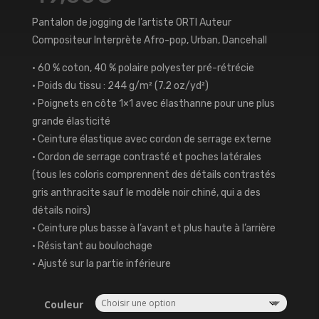
Pantalon de jogging de l’artiste ORTI Auteur
Compositeur Interprète Afro-pop, Urban, Dancehall
• 60 % coton, 40 % polaire polyester pré-rétrécie
• Poids du tissu : 244 g/m² (7.2 oz/yd²)
• Poignets en côte 1×1 avec élasthanne pour une plus
grande élasticité
• Ceinture élastique avec cordon de serrage externe
• Cordon de serrage contrasté et poches latérales
(tous les coloris comprennent des détails contrastés
gris anthracite sauf le modèle noir chiné, qui a des
détails noirs)
• Ceinture plus basse à l’avant et plus haute à l’arrière
• Résistant au boulochage
• Ajusté sur la partie inférieure
Couleur