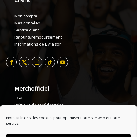
Mon compte
Mes données
Service client
Retour & remboursement
Informations de Livraison
Merchofficiel
CGV
Politique de confidentialité
Politique de cookie
Nous utilisons des cookies pour optimiser notre site web et notre
Plan de site
service.