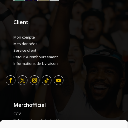
Client
Mon compte
Mes données
Service client
Retour & remboursement
Informations de Livraison
Merchofficiel
CGV
Politique de confidentialité
Politique de cookie