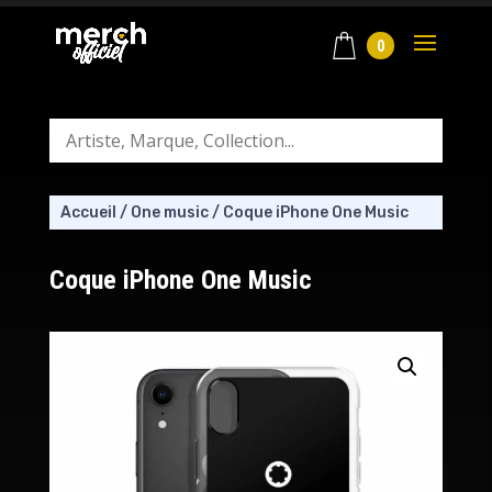
0
Accueil
/
One music
/
Coque iPhone One Music
Coque iPhone One Music