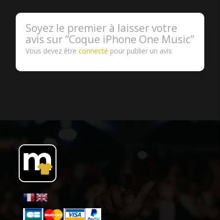
Soyez le premier à laisser votre
avis sur “Coque iPhone One Music”
Vous devez être
connecté
pour publier un avis.