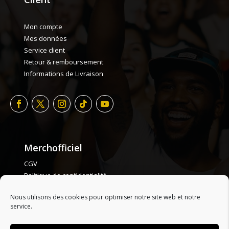
Mon compte
Mes données
Service client
Retour & remboursement
Informations de Livraison
Merchofficiel
CGV
Politique de confidentialité
Politique de cookie
Nous utilisons des cookies pour optimiser notre site web et notre
Plan de site
service.