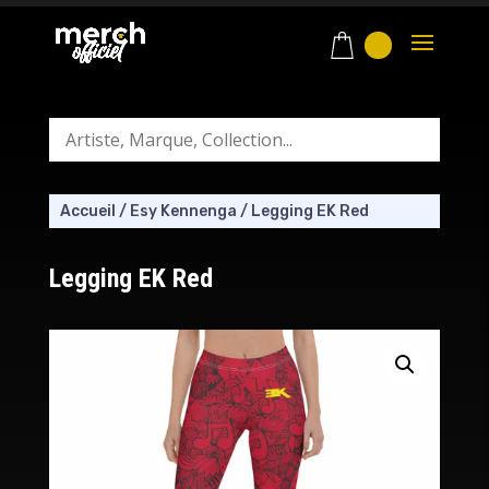
Accueil
/
Esy Kennenga
/
Legging EK Red
Legging EK Red