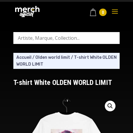
0
Accueil
/
Olden world limit
/
T-shirt White OLDEN
WORLD LIMIT
T-shirt White OLDEN WORLD LIMIT