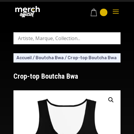
Accueil
/
Boutcha Bwa
/
Crop-top Boutcha Bwa
Crop-top Boutcha Bwa