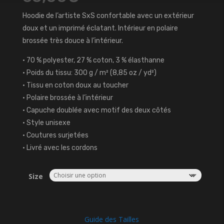
Hoodie de l’artiste SxS confortable avec un extérieur
doux et un imprimé éclatant. Intérieur en polaire
brossée très douce à l’intérieur.
• 70 % polyester, 27 % coton, 3 % élasthanne
• Poids du tissu: 300 g / m² (8,85 oz / yd²)
• Tissu en coton doux au toucher
• Polaire brossée à l’intérieur
• Capuche doublée avec motif des deux côtés
• Style unisexe
• Coutures surjetées
• Livré avec les cordons
Size
Guide des Tailles