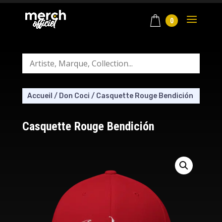
0
Accueil
/
Don Coci
/
Casquette Rouge Bendición
Casquette Rouge Bendición