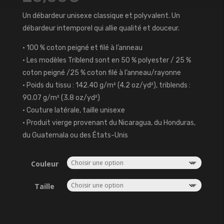
Un débardeur unisexe classique et polyvalent. Un
débardeur intemporel qui allie qualité et douceur.
• 100 % coton peigné et filé à l’anneau
• Les modèles Triblend sont en 50 % polyester / 25 %
coton peigné /25 % coton filé à l’anneau/rayonne
• Poids du tissu : 142.40 g/m² (4.2 oz/yd²), triblends :
90.07 g/m² (3.8 oz/yd²)
• Couture latérale, taille unisexe
• Produit vierge provenant du Nicaragua, du Honduras,
du Guatemala ou des États-Unis
Couleur
Taille