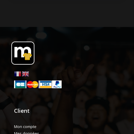
Client
Mon compte
Mes données