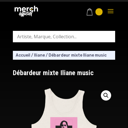
Accueil
/
Iliane
/
Débardeur mixte Iliane music
Débardeur mixte Iliane music