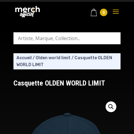
0
Accueil
/
Olden world limit
/
Casquette OLDEN
WORLD LIMIT
Casquette OLDEN WORLD LIMIT