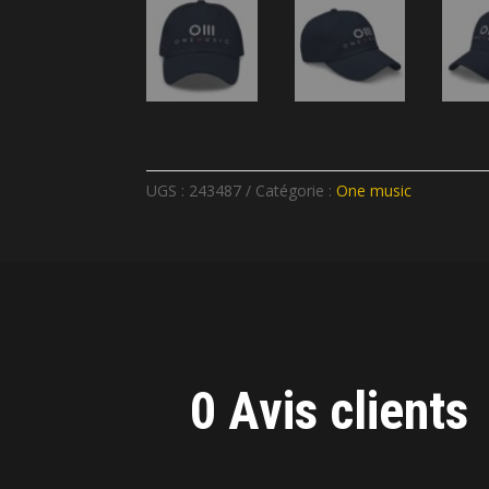
UGS :
243487
Catégorie :
One music
0 Avis clients