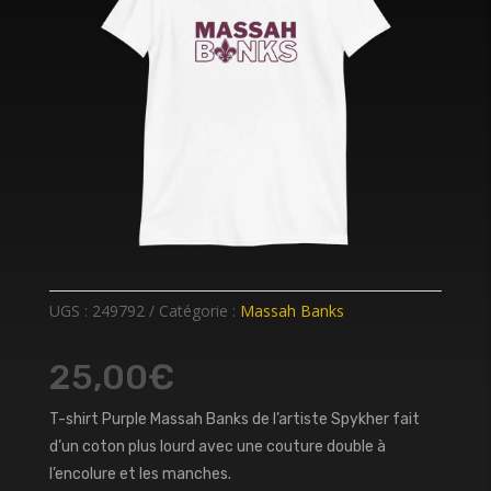
UGS :
249792
Catégorie :
Massah Banks
25,00
€
T-shirt Purple Massah Banks de l’artiste Spykher fait
d’un coton plus lourd avec une couture double à
l’encolure et les manches.