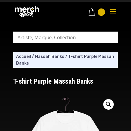
Accueil
/
Massah Banks
/
T-shirt Purple Massah
Banks
T-shirt Purple Massah Banks