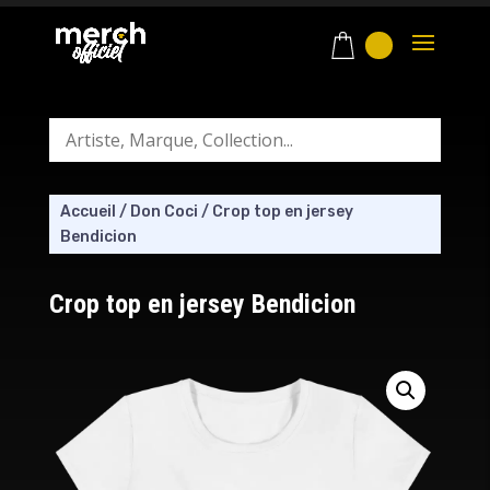
Accueil
/
Don Coci
/
Crop top en jersey
Bendicion
Crop top en jersey Bendicion