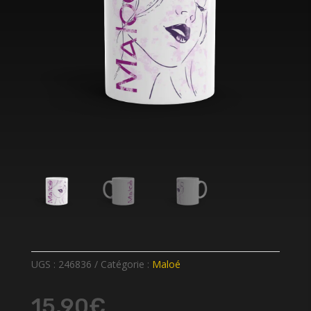
UGS :
246836
Catégorie :
Maloé
15,90
€