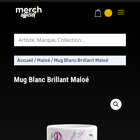
Accueil
/
Maloé
/
Mug Blanc Brillant Maloé
Mug Blanc Brillant Maloé