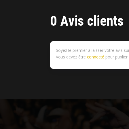
0 Avis clients
Soyez le premier à laisser votre avis su
Vous devez être
connecté
pour publier 