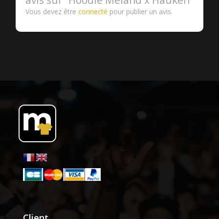
Vous devez être
connecté
pour publier un avis.
Client