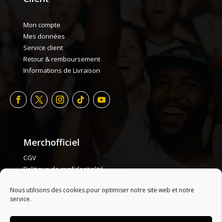
Mon compte
Mes données
Service client
Retour & remboursement
Informations de Livraison
Merchofficiel
CGV
Politique de confidentialité
Politique de cookie
Nous utilisons des cookies pour optimiser notre site web et notre
Plan de site
service.