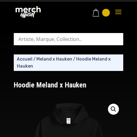
Accueil
/
Meland x Hauken
/
Hoodie Meland x
Hauken
Hoodie Meland x Hauken