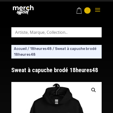
Accueil
/
18heures48
/
Sweat à capuche brodé
18heures48
Sweat à capuche brodé 18heures48