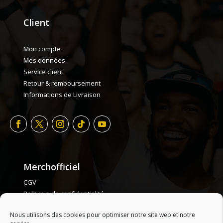
Client
Mon compte
Mes données
Service client
Retour & remboursement
Informations de Livraison
Merchofficiel
CGV
Politique de confidentialité
Politique de cookie
Nous utilisons des cookies pour optimiser notre site web et notre
Plan de site