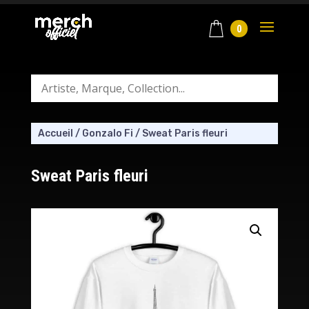
0
Accueil
/
Gonzalo Fi
/
Sweat Paris fleuri
Sweat Paris fleuri