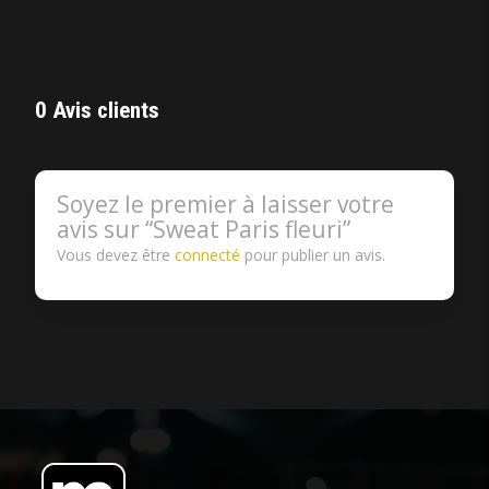
0 Avis clients
Soyez le premier à laisser votre
avis sur “Sweat Paris fleuri”
Vous devez être
connecté
pour publier un avis.