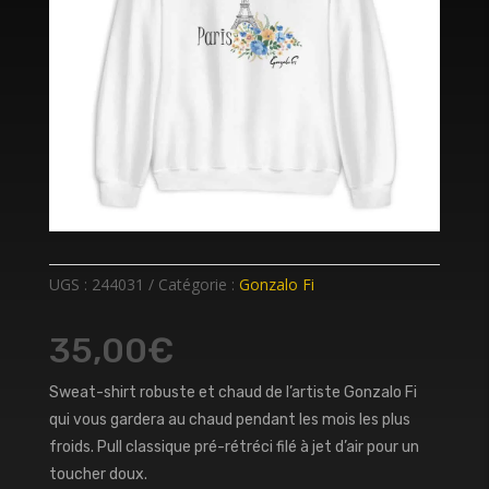
UGS :
244031
Catégorie :
Gonzalo Fi
35,00
€
Sweat-shirt robuste et chaud de l’artiste Gonzalo Fi
qui vous gardera au chaud pendant les mois les plus
froids. Pull classique pré-rétréci filé à jet d’air pour un
toucher doux.