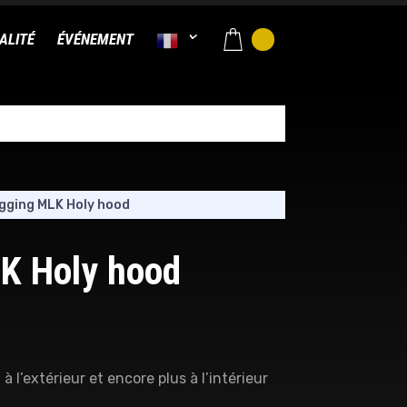
ALITÉ
ÉVÉNEMENT
gging MLK Holy hood
K Holy hood
 l’extérieur et encore plus à l’intérieur