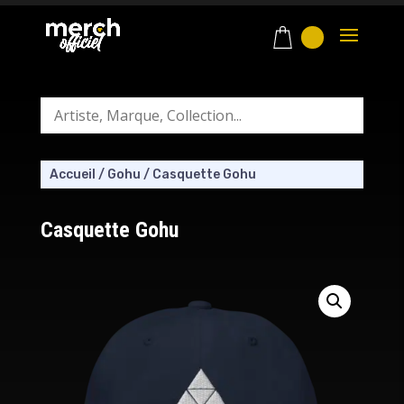
Accueil
/
Gohu
/
Casquette Gohu
Casquette Gohu