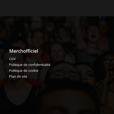
Merchofficiel
CGV
Politique de confidentialité
Politique de cookie
Plan de site