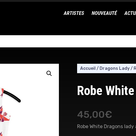
ARTISTES
NOUVEAUTÉ
ACTU
Accueil
/
Dragons Lady
/
R
Robe White
45,00
€
Robe White Dragons lady 