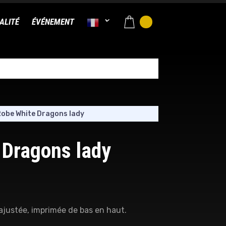
ALITÉ
ÉVÉNEMENT
obe White Dragons lady
 Dragons lady
ajustée, imprimée de bas en haut.