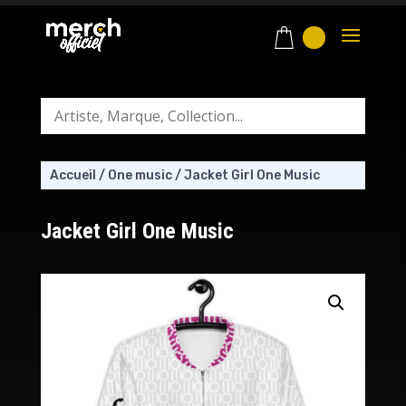
Accueil
/
One music
/
Jacket Girl One Music
Jacket Girl One Music