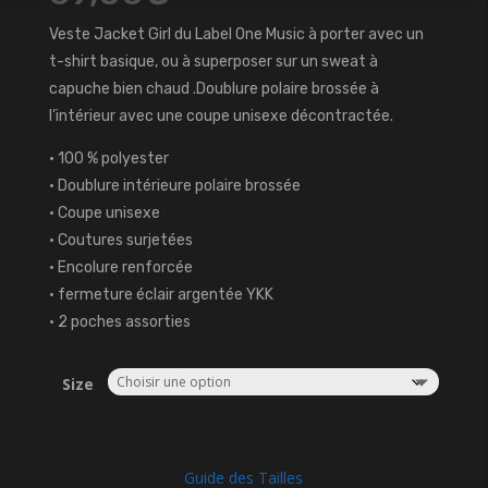
Veste Jacket Girl du Label One Music à porter avec un
t-shirt basique, ou à superposer sur un sweat à
capuche bien chaud .Doublure polaire brossée à
l’intérieur avec une coupe unisexe décontractée.
• 100 % polyester
• Doublure intérieure polaire brossée
• Coupe unisexe
• Coutures surjetées
• Encolure renforcée
• fermeture éclair argentée YKK
• 2 poches assorties
Size
Guide des Tailles