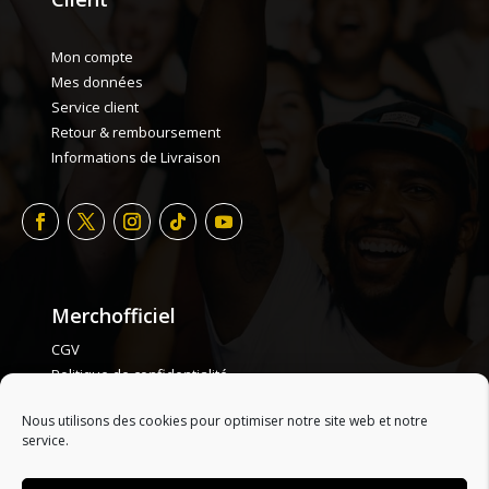
Mon compte
Mes données
Service client
Retour & remboursement
Informations de Livraison
Merchofficiel
CGV
Politique de confidentialité
Politique de cookie
Nous utilisons des cookies pour optimiser notre site web et notre
Plan de site
service.