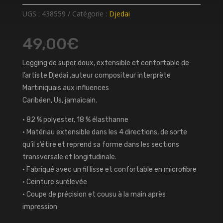
UGS :
438559
Catégorie :
Djedai
49,00
€
Legging de super doux, extensible et confortable de
l’artiste Djedai ,auteur compositeur interprète
Martiniquais aux influences
Caribéen, Us, jamaïcain.
• 82 % polyester, 18 % élasthanne
• Matériau extensible dans les 4 directions, de sorte
qu’il s’étire et reprend sa forme dans les sections
transversale et longitudinale.
• Fabriqué avec un fil lisse et confortable en microfibre
• Ceinture surélevée
• Coupe de précision et cousu à la main après
impression