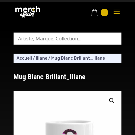
Accueil
/
Iliane
/
Mug Blanc Brillant_Iliane
Mug Blanc Brillant_Iliane