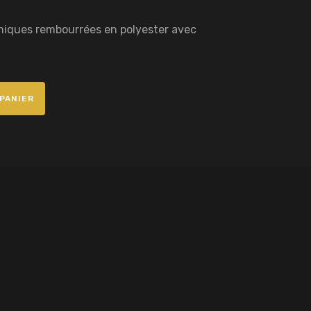
omiques rembourrées en polyester avec
PANIER