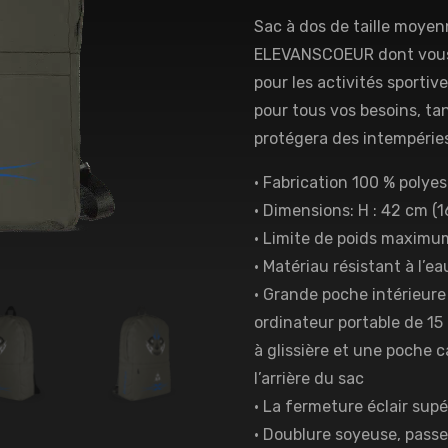
Sac à dos de taille moyen
ELEVANSCOEUR dont vous 
pour les activités sportiv
pour tous vos besoins, tan
protégera des intempéries
• Fabrication 100 % polyes
• Dimensions: H : 42 cm (16
• Limite de poids maximum
• Matériau résistant à l’ea
• Grande poche intérieur
ordinateur portable de 1
à glissière et une poche 
l’arrière du sac
• La fermeture éclair supé
• Doublure soyeuse, passepo