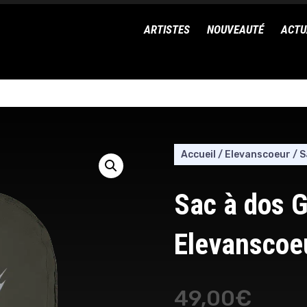
ARTISTES
NOUVEAUTÉ
ACTU
Accueil
/
Elevanscoeur
/
S
Sac à dos G
Elevanscoe
49,00
€