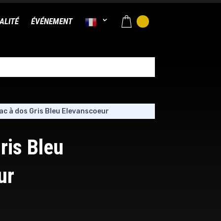
ALITÉ
ÉVÉNEMENT
ac à dos Gris Bleu Elevanscoeur
ris Bleu
ur