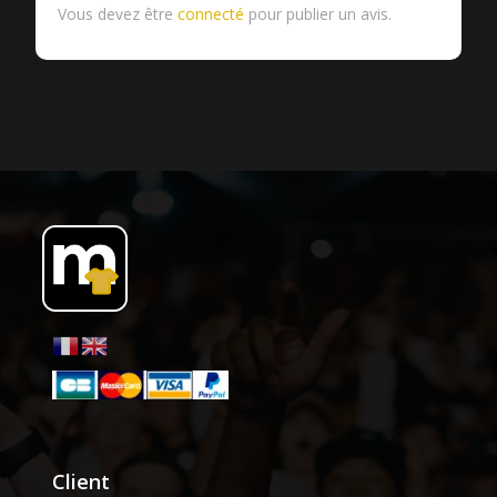
Vous devez être
connecté
pour publier un avis.
Client