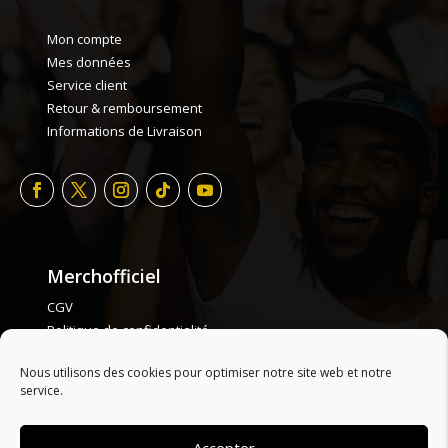
Mon compte
Mes données
Service client
Retour & remboursement
Informations de Livraison
Merchofficiel
CGV
Politique de confidentialité
Politique de cookie
Nous utilisons des cookies pour optimiser notre site web et notre
Plan de site
service.
Accepter