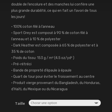
double de l’encolure et des manches lui confère une
plus grande durabilité, ce qui en fait un favori de tous
les jours!
• 100% coton filé à l’anneau
• Sport Grey est composé à 90 % de coton filé à
l’anneau et à 10 % de polyester
• Dark Heather est composée à 65 % de polyester et à
35 % de coton
• Poids du tissu: 153 g / m² (4.5 oz/yd² )
• Pré-rétréci
• Bande de propreté d’épaule à épaule
• Quart de tour pour éviter le froissement au centre
• Produit vierge provenant du Bangladesh, du Honduras,
d’Haïti, du Mexique ou du Nicaragua
Taille