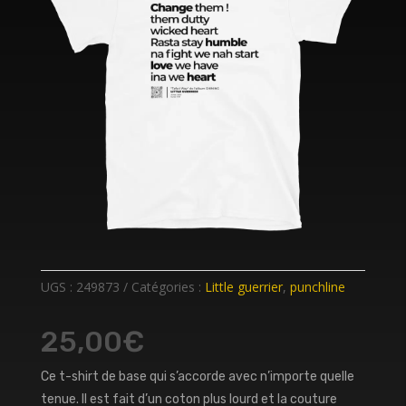
UGS :
249873
Catégories :
Little guerrier
,
punchline
25,00
€
Ce t-shirt de base qui s’accorde avec n’importe quelle
tenue. Il est fait d’un coton plus lourd et la couture