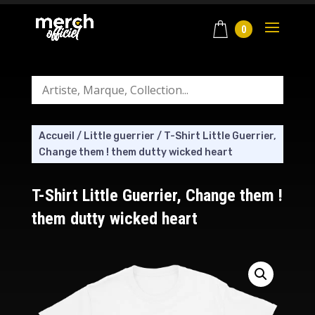
0
Accueil
/
Little guerrier
/
T-Shirt Little Guerrier,
Change them ! them dutty wicked heart
T-Shirt Little Guerrier, Change them !
them dutty wicked heart