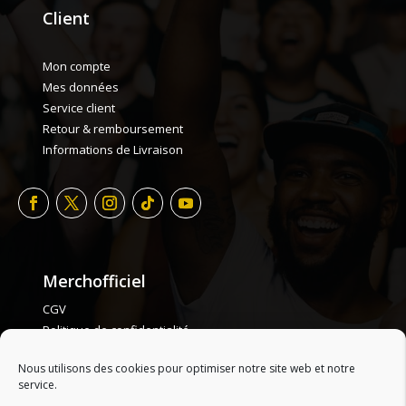
Client
Mon compte
Mes données
Service client
Retour & remboursement
Informations de Livraison
Merchofficiel
CGV
Politique de confidentialité
Politique de cookie
Nous utilisons des cookies pour optimiser notre site web et notre
Plan de site
service.