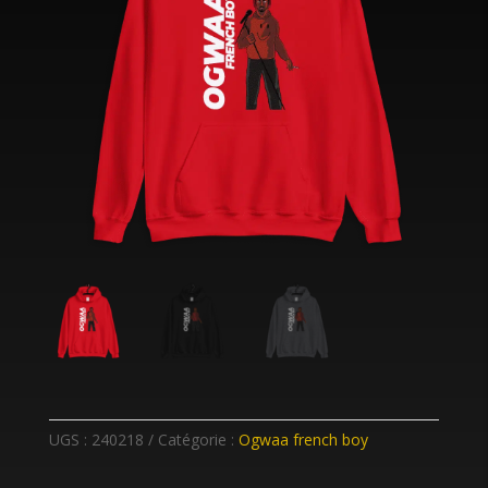
UGS :
240218
Catégorie :
Ogwaa french boy