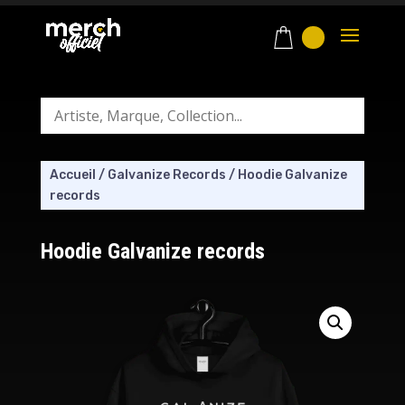
Accueil
/
Galvanize Records
/
Hoodie Galvanize
records
Hoodie Galvanize records