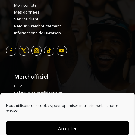
Mon compte
Mes données
Service client
Retour & remboursement
Informations de Livraison
Merchofficiel
CGV
Politique de confidentialité
Politique de cookie
Nous utilisons des cookies pour optimiser notre site web et notre
Plan de site
service.
Accepter