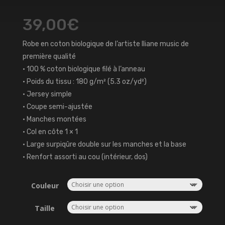
39,00
€
Robe en coton biologique de l’artiste Iliane music de
première qualité
• 100 % coton biologique filé à l’anneau
• Poids du tissu : 180 g/m² (5.3 oz/yd²)
• Jersey simple
• Coupe semi-ajustée
• Manches montées
• Col en côte 1 × 1
• Large surpiqûre double sur les manches et la base
• Renfort assorti au cou (intérieur, dos)
Couleur
Taille