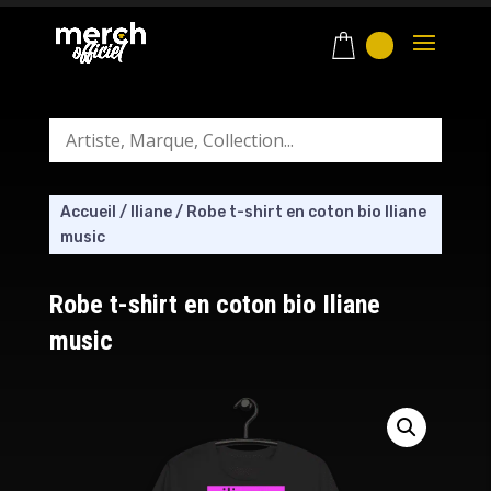
Accueil
/
Iliane
/
Robe t-shirt en coton bio Iliane
music
Robe t-shirt en coton bio Iliane
music