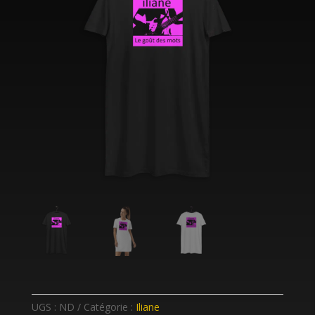
UGS :
ND
Catégorie :
Iliane