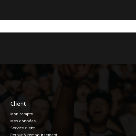
Client
Mon compte
Mes données
Service client
Retour & remboursement