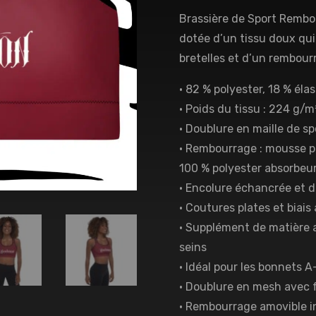
Brassière de Sport Rembou
dotée d’un tissu doux qui 
bretelles et d’un rembour
• 82 % polyester, 18 % él
• Poids du tissu : 224 g/m
• Doublure en maille de sp
• Rembourrage : mousse p
100 % polyester absorbeu
• Encolure échancrée et 
• Coutures plates et biai
• Supplément de matière au
seins
• Idéal pour les bonnets A
• Doublure en mesh avec 
• Rembourrage amovible i