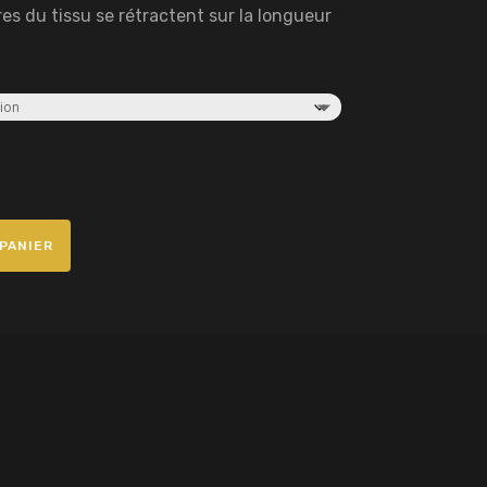
bres du tissu se rétractent sur la longueur
PANIER