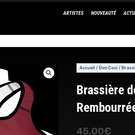
ARTISTES
NOUVEAUTÉ
ACTU
Accueil
/
Don Coci
/
Brass
Brassière d
Rembourrée
45,00
€