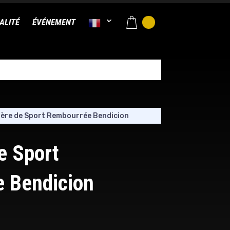
ALITÉ
ÉVÉNEMENT
ière de Sport Rembourrée Bendicion
e Sport
 Bendicion