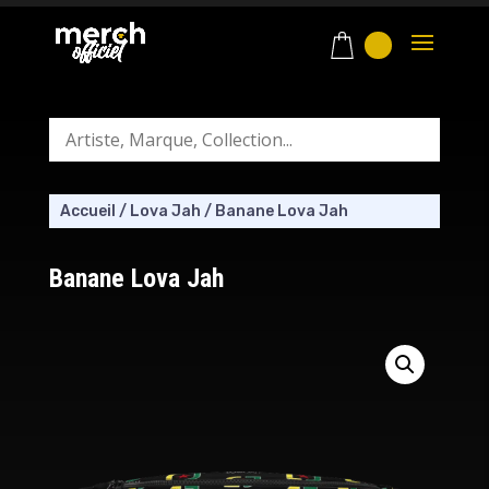
Accueil
/
Lova Jah
/
Banane Lova Jah
Banane Lova Jah