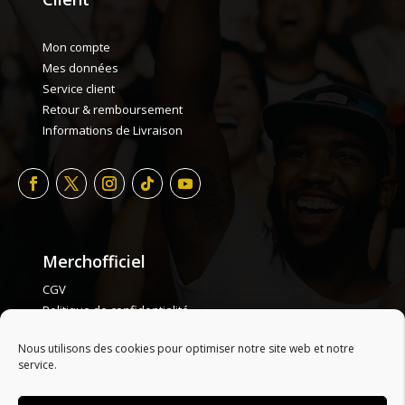
Mon compte
Mes données
Service client
Retour & remboursement
Informations de Livraison
Merchofficiel
CGV
Politique de confidentialité
Politique de cookie
Nous utilisons des cookies pour optimiser notre site web et notre
Plan de site
service.