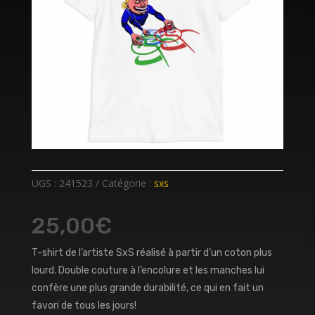
UGS :
241523
Catégorie :
sxs
25,00
€
T-shirt de l’artiste SxS réalisé à partir d’un coton plus
lourd. Double couture à l’encolure et les manches lui
confère une plus grande durabilité, ce qui en fait un
favori de tous les jours!