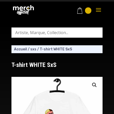
Accueil
/
sxs
/
T-shirt WHITE SxS
T-shirt WHITE SxS