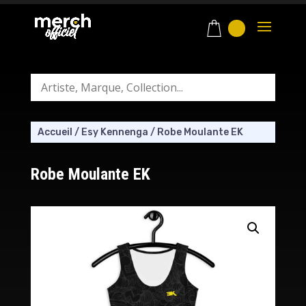
Accueil
/
Esy Kennenga
/
Robe Moulante EK
Robe Moulante EK