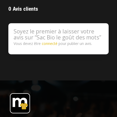
0 Avis clients
Soyez le premier à laisser votre
avis sur “Sac Bio Ie goût des mots”
Vous devez être
connecté
pour publier un avis.