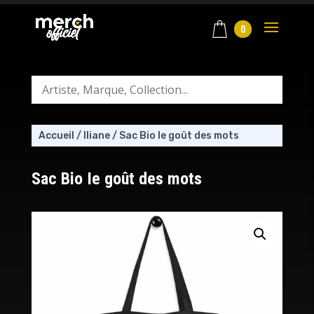
0
Accueil
/
Iliane
/
Sac Bio Ie goût des mots
Sac Bio Ie goût des mots