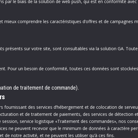
s par le biais de la solution de web push, qui est en conformité av
et mieux comprendre les caractéristiques d’offres et de campagnes ma
nts présents sur votre site, sont consultables via la solution GA. Tou
ent. Pour un besoin de conformité, toutes ces données sont stockées
mation de traitement de commande).
rs
s fournissant des services d’hébergement et de colocation de serveu
cturation et de traitement de paiements, des services de détection et
 de session, service logistique «Traitement des commandes», nos consei
rvices ne peuvent recevoir que le minimum de données à caractère pers
et de notre activité, et ne peuvent les utiliser qu’à ces fins.