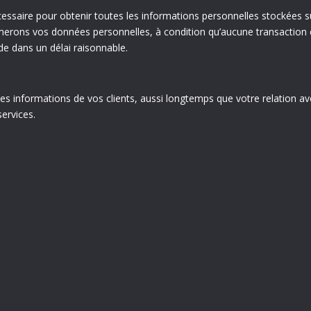
nécessaire pour obtenir toutes les informations personnelles stockées su
rimerons vos données personnelles, à condition qu’aucune transaction
de dans un délai raisonnable.
s informations de vos clients, aussi longtemps que votre relation ave
ervices.