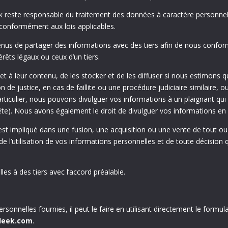
ek reste responsable du traitement des données à caractère personnel 
 conformément aux lois applicables.
nus de partager des informations avec des tiers afin de nous conf
érêts légaux ou ceux d’un tiers.
et à leur contenu, de les stocker et de les diffuser si nous estimons
on de justice, en cas de faillite ou une procédure judiciaire similaire,
articulier, nous pouvons divulguer vos informations à un plaignant qui 
ête). Nous avons également le droit de divulguer vos informations en 
 est impliqué dans une fusion, une acquisition ou une vente de tout ou 
 de l’utilisation de vos informations personnelles et de toute décisi
s à des tiers avec l’accord préalable.
ersonnelles fournies, il peut le faire en utilisant directement le form
leek.com
.