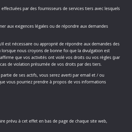
effectuées par des fournisseurs de services tiers avec lesquels
ormer aux exigences légales ou de répondre aux demandes
 qu’il est nécessaire ou approprié de répondre aux demandes des
 ou lorsque nous croyons de bonne foi que la divulgation est
affirme que vos activités ont violé vos droits ou vos règles (par
cas de violation présumée de vos droits par des tiers.
partie de ses actifs, vous serez averti par email et / ou
on que vous pourriez prendre à propos de vos informations
ulaire prévu à cet effet en bas de page de chaque site web,