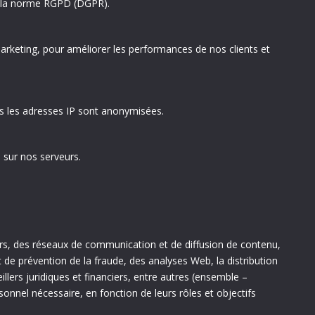
ec la norme RGPD (DGPR).
rketing, pour améliorer les performances de nos clients et
tes les adresses IP sont anonymisées.
 sur nos serveurs.
rs, des réseaux de communication et de diffusion de contenu,
 de prévention de la fraude, des analyses Web, la distribution
llers juridiques et financiers, entre autres (ensemble –
onnel nécessaire, en fonction de leurs rôles et objectifs