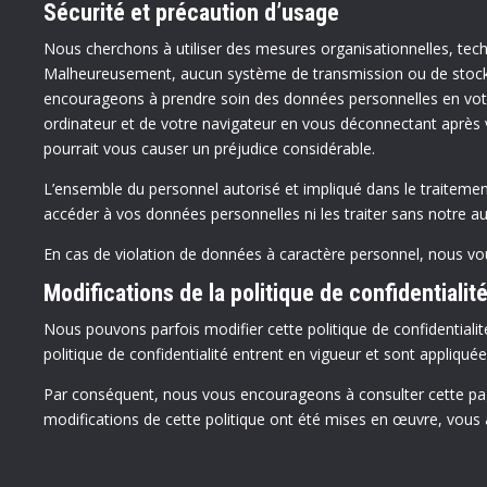
Sécurité et précaution d’usage
Nous cherchons à utiliser des mesures organisationnelles, techni
Malheureusement, aucun système de transmission ou de stocka
encourageons à prendre soin des données personnelles en votre 
ordinateur et de votre navigateur en vous déconnectant après v
pourrait vous causer un préjudice considérable.
L’ensemble du personnel autorisé et impliqué dans le traitement
accéder à vos données personnelles ni les traiter sans notre aut
En cas de violation de données à caractère personnel, nous vo
Modifications de la politique de confidentialit
Nous pouvons parfois modifier cette politique de confidentiali
politique de confidentialité entrent en vigueur et sont appliqu
Par conséquent, nous vous encourageons à consulter cette page
modifications de cette politique ont été mises en œuvre, vous ac