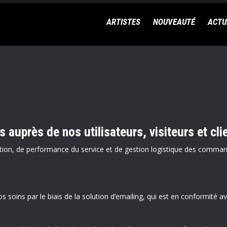
ARTISTES
NOUVEAUTÉ
ACTU
auprès de nos utilisateurs, visiteurs et cli
ation, de performance du service et de gestion logistique des comma
 soins par le biais de la solution d’emailing, qui est en conformité