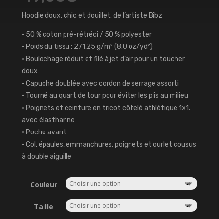
Hoodie doux, chic et douillet. de l’artiste Bibz
• 50 % coton pré-rétréci / 50 % polyester
• Poids du tissu : 271,25 g/m² (8.0 oz/yd²)
• Boulochage réduit et filé à jet d’air pour un toucher
doux
• Capuche doublée avec cordon de serrage assorti
• Tourné au quart de tour pour éviter les plis au milieu
• Poignets et ceinture en tricot côtelé athlétique 1×1,
avec élasthanne
• Poche avant
• Col, épaules, emmanchures, poignets et ourlet cousus
à double aiguille
Couleur
Taille