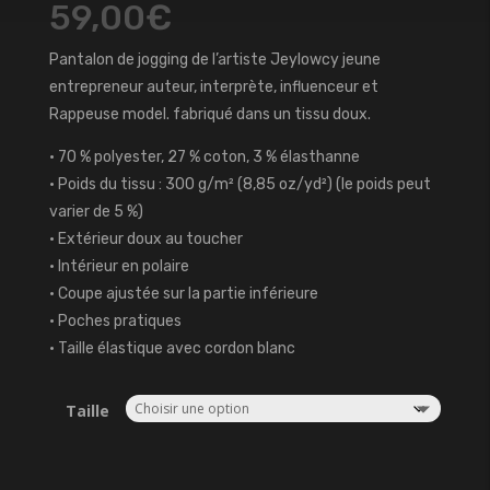
59,00
€
Pantalon de jogging de l’artiste Jeylowcy jeune
entrepreneur auteur, interprète, influenceur et
Rappeuse model. fabriqué dans un tissu doux.
• 70 % polyester, 27 % coton, 3 % élasthanne
• Poids du tissu : 300 g/m² (8,85 oz/yd²) (le poids peut
varier de 5 %)
• Extérieur doux au toucher
• Intérieur en polaire
• Coupe ajustée sur la partie inférieure
• Poches pratiques
• Taille élastique avec cordon blanc
Taille