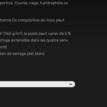
sportive. Course, nage, haltérophilie ou
sthanne (la composition du tissu peut
d² (160 g/m²), le poids peut varier de 5 %
rofuge extensible dans les quatre sens
 cm)
rdon de serrage plat blanc