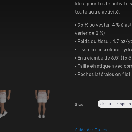
Idéal pour toute activité 
toute autre activité.
• 96 % polyester, 4 % éla
varier de 2 %)
• Poids du tissu : 4,7 oz/y
• Tissu en microfibre hyd
• Entrejambe de 6,5″ (16,5
• Taille élastique avec co
• Poches latérales en filet
Size
Guide des Tailles