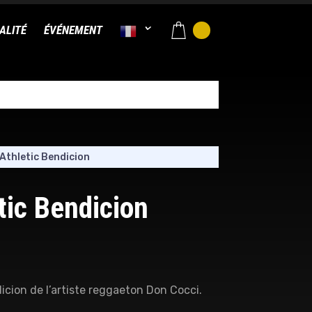
ALITÉ
ÉVÉNEMENT
Athletic Bendicion
tic Bendicion
icion de l’artiste reggaeton Don Cocci.