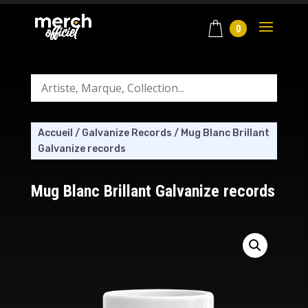
0
Accueil
/
Galvanize Records
/
Mug Blanc Brillant
Galvanize records
Mug Blanc Brillant Galvanize records