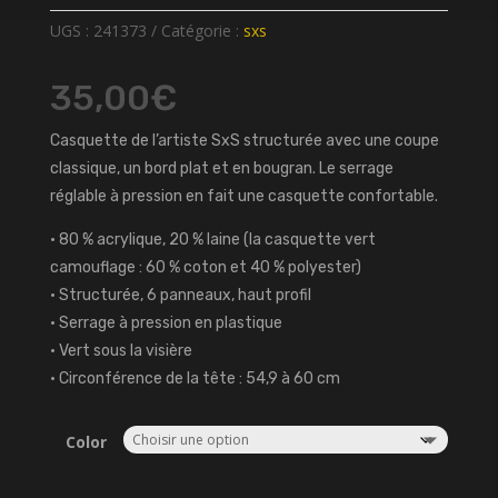
UGS :
241373
Catégorie :
sxs
35,00
€
Casquette de l’artiste SxS structurée avec une coupe
classique, un bord plat et en bougran. Le serrage
réglable à pression en fait une casquette confortable.
• 80 % acrylique, 20 % laine (la casquette vert
camouflage : 60 % coton et 40 % polyester)
• Structurée, 6 panneaux, haut profil
• Serrage à pression en plastique
• Vert sous la visière
• Circonférence de la tête : 54,9 à 60 cm
Color