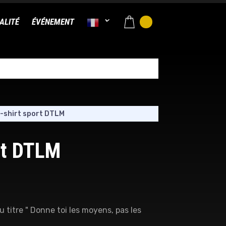
ALITÉ
ÉVÉNEMENT
-shirt sport DTLM
rt DTLM
 titre " Donne toi les moyens, pas les