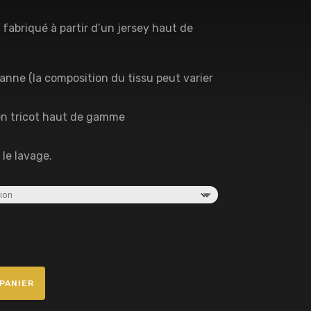
 fabriqué à partir d’un jersey haut de
anne (la composition du tissu peut varier
en tricot haut de gamme
 le lavage.
PANIER