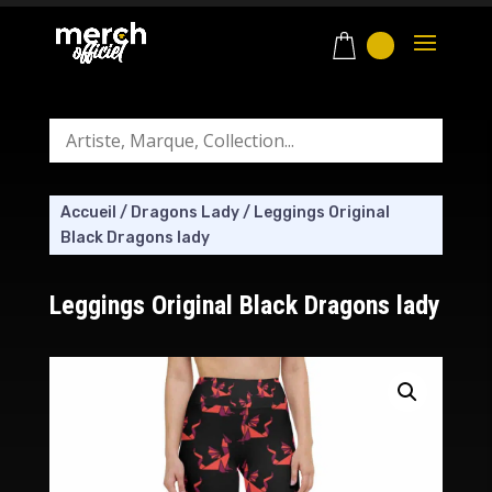
Accueil
/
Dragons Lady
/
Leggings Original
Black Dragons lady
Leggings Original Black Dragons lady