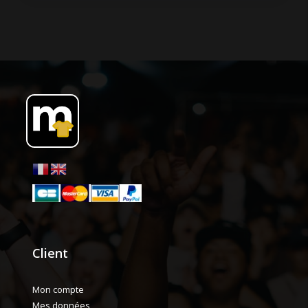
Client
Mon compte
Mes données