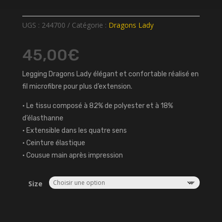
UGS :
244700
Catégorie :
Dragons Lady
45,00
€
Legging Dragons Lady élégant et confortable réalisé en
fil microfibre pour plus d’extension.
• Le tissu composé à 82% de polyester et à 18%
d’élasthanne
• Extensible dans les quatre sens
• Ceinture élastique
• Cousue main après impression
Size