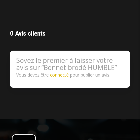
0 Avis clients
Soyez le premier à laisser votre
avis sur “Bonnet brodé HUMBLE”
Vous devez être
connecté
pour publier un avis.