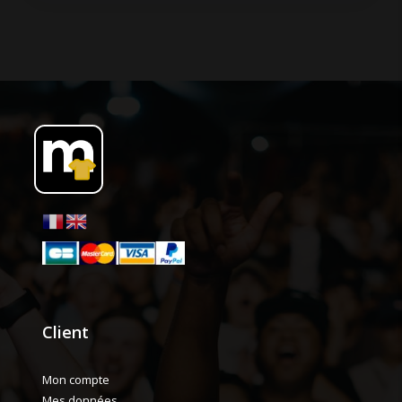
Client
Mon compte
Mes données