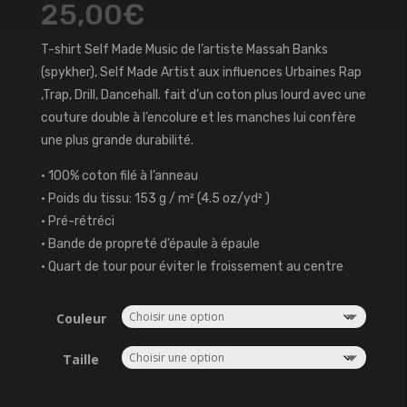
25,00
€
T-shirt Self Made Music de l’artiste Massah Banks
(spykher), Self Made Artist aux influences Urbaines Rap
,Trap, Drill, Dancehall. fait d’un coton plus lourd avec une
couture double à l’encolure et les manches lui confère
une plus grande durabilité.
• 100% coton filé à l’anneau
• Poids du tissu: 153 g / m² (4.5 oz/yd² )
• Pré-rétréci
• Bande de propreté d’épaule à épaule
• Quart de tour pour éviter le froissement au centre
Couleur
Taille