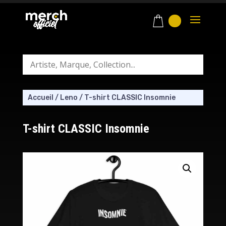
Accueil
/
Leno
/
T-shirt CLASSIC Insomnie
T-shirt CLASSIC Insomnie