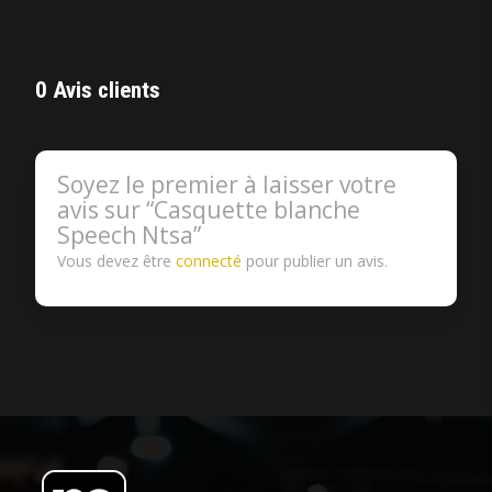
0 Avis clients
Soyez le premier à laisser votre
avis sur “Casquette blanche
Speech Ntsa”
Vous devez être
connecté
pour publier un avis.