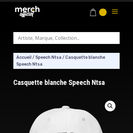
Accueil
/
Speech Ntsa
/
Casquette blanche
Speech Ntsa
Casquette blanche Speech Ntsa