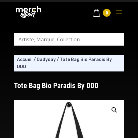
0
Accueil
/
Dadyday
/
Tote Bag Bio Paradis By
DDD
Tote Bag Bio Paradis By DDD