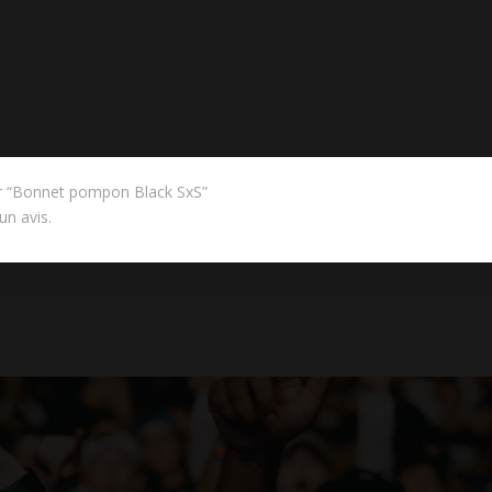
sur “Bonnet pompon Black SxS”
un avis.